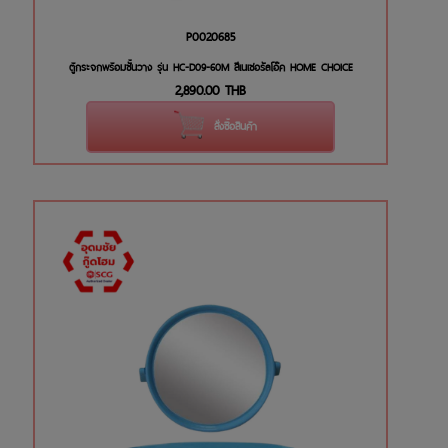
P0020685
ตู้กระจกพร้อมชั้นวาง รุ่น HC-D09-60M สีเนเชอรัลโอ๊ค HOME CHOICE
2,890.00
THB
สั่งซื้อสินค้า