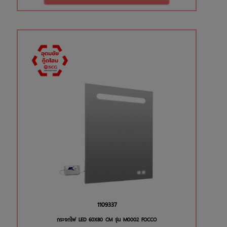
1109337
กระจกไฟ LED 60X80 CM รุ่น M0002 FOCCO