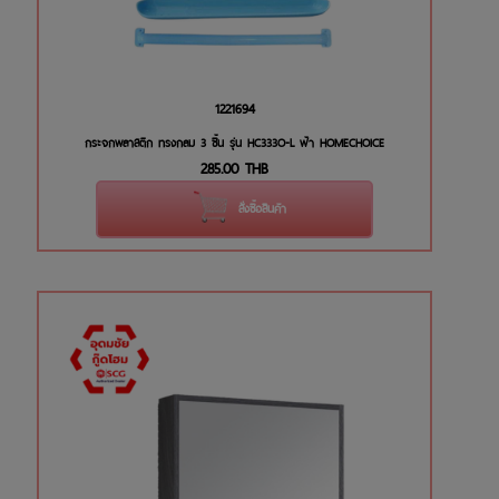
1221694
กระจกพลาสติก ทรงกลม 3 ชิ้น รุ่น HC333O-L ฟ้า HOMECHOICE
285.00
THB
สั่งซื้อสินค้า