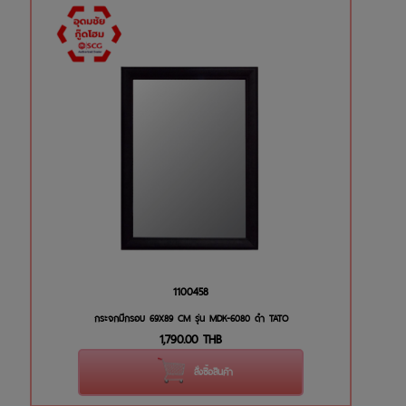
1100458
กระจกมีกรอบ 69X89 CM รุ่น MDK-6080 ดำ TATO
1,790.00
THB
สั่งซื้อสินค้า