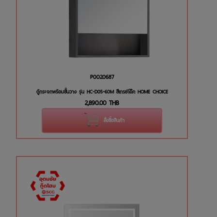
P0020687
ตู้กระจกพร้อมชั้นวาง รุ่น HC-D05-60M สีเกรย์โอ๊ค HOME CHOICE
2,890.00
THB
สั่งซื้อสินค้า