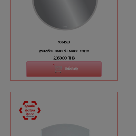
1084553
กระจกเรียบ 80x80 รุ่น MR800 COTTO
2,350.00
THB
สั่งซื้อสินค้า