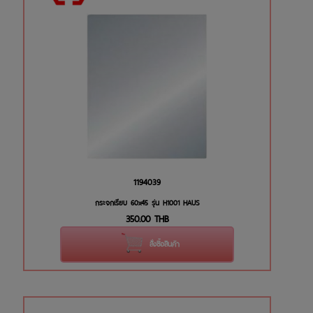
1194039
กระจกเรียบ 60x45 รุ่น H1001 HAUS
350.00
THB
สั่งซื้อสินค้า