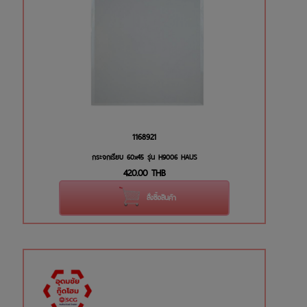
1168921
กระจกเรียบ 60x45 รุ่น H9006 HAUS
420.00
THB
สั่งซื้อสินค้า