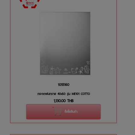
1055160
กระจกพ่นทราย 40x50 รุ่น ME101 COTTO
1,130.00
THB
สั่งซื้อสินค้า