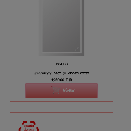
1054700
กระจกพ่นทราย 50x70 รุ่น M10001S COTTO
1,960.00
THB
สั่งซื้อสินค้า