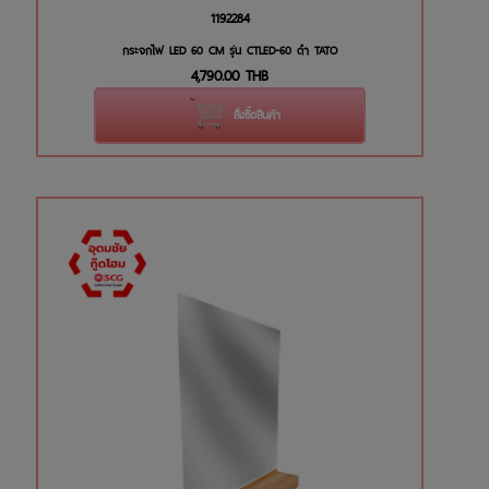
1192284
กระจกไฟ LED 60 CM รุ่น CTLED-60 ดำ TATO
4,790.00
THB
สั่งซื้อสินค้า