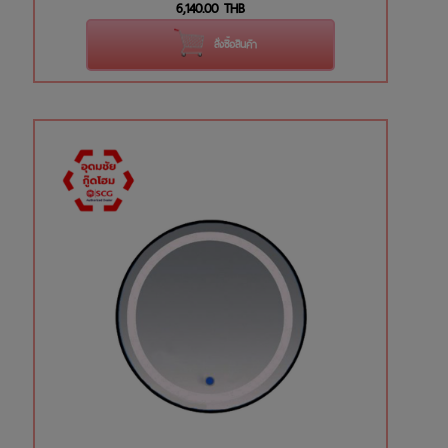
6,140.00
THB
สั่งซื้อสินค้า