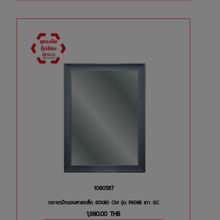
1080587
กระจกมีกรอบลายเกล็ด 60X80 CM รุ่น P608B เทา GC
1,980.00
THB