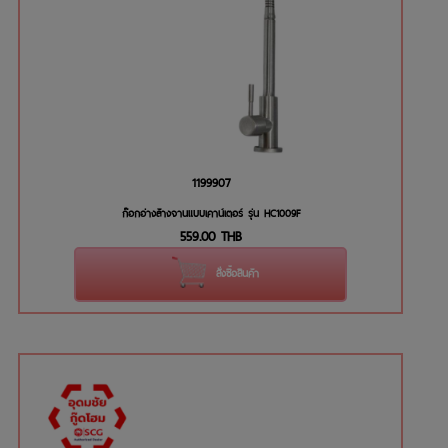
1199907
ก๊อกอ่างล้างจานแบบเคาน์เตอร์ รุ่น HC1009F
559.00
THB
สั่งซื้อสินค้า