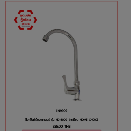
1199909
ก๊อกซิงค์เดี่ยวเคาเตอร์ รุ่น HC-3009 โครเมียม HOME CHOICE
325.00
THB