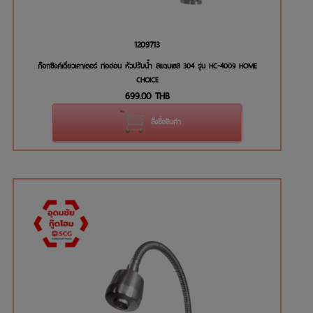
1209713
ก๊อกซิงค์เดี่ยวเคาเตอร์ ท่ออ่อน หัวปรับน้ำ สแตนเลส 304 รุ่น HC-4009 HOME
CHOICE
699.00
THB
สั่งซื้อสินค้า