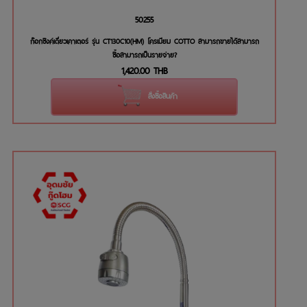
50255
ก๊อกซิงค์เดี่ยวเคาเตอร์ รุ่น CT130C10(HM) โครเมียม COTTO สามารถขายได้สามารถ
ซื้อสามารถเป็นรายจ่าย?
1,420.00
THB
สั่งซื้อสินค้า