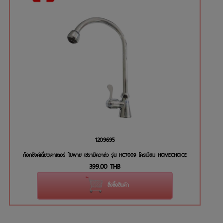
1209695
ก๊อกซิงค์เดี่ยวเคาเตอร์ ใบพาย เซรามิควาล์ว รุ่น HC7009 โครเมียม HOMECHOICE
399.00
THB
สั่งซื้อสินค้า