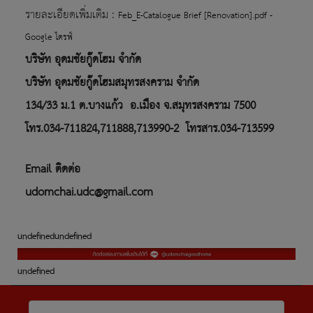
รายละเอียดเพิ่มเติม :
Feb_E-Catalogue Brief [Renovation].pdf -
Google ไดรฟ์
บริษัท อุดมชัยกู๊ดโฮม จำกัด
บริษัท อุดมชัยกู๊ดโฮมสมุทรสงคราม จำกัด
134/33 ม.1 ต.บางแก้ว
อ.เมือง จ.สมุทรสงคราม 7500
โทร.034-711824,711888,713990-2
โทรสาร.034-713599
Email ติดต่อ
udomchai.udc@gmail.com
undefined
undefined
undefined