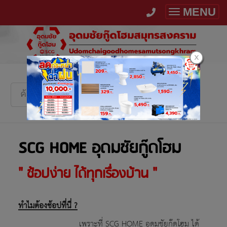
MENU
Toggle
navigatio
SCG HOME อุดมชัยกู๊ดโฮม
" ช้อปง่าย ได้ทุกเรื่องบ้าน "
ทำไมต้องช้อปที่นี่ ?
เพราะที่ SCG HOME อุดมชัยกู๊ดโฮม ได้