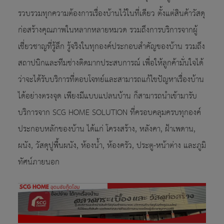
รวบรวมทุกความต้องการเรื่องบ้านไว้ในที่เดียว ตั้งแต่สินค้าวัสดุ
ก่อสร้างคุณภาพในหลากหลายหมวด รวมถึงการบริการจากผู้
เชี่ยวชาญที่รู้ลึก รู้จริงในทุกองค์ประกอบสำคัญของบ้าน รวมถึง
สถาปนิกและทีมช่างติดมากประสบการณ์ เพื่อให้ลูกค้ามั่นใจได้
ว่าจะได้รับบริการที่ตอบโจทย์และสามารถแก้ไขปัญหาเรื่องบ้าน
ได้อย่างตรงจุด เพียงมีแบบแปลนบ้าน ก็สามารถนำเข้ามารับ
บริการจาก SCG HOME SOLUTION ที่ครอบคลุมครบทุกองค์
ประกอบหลักของบ้าน ได้แก่ โครงสร้าง, หลังคา, ฝ้าเพดาน,
ผนัง, วัสดุปูพื้นผนัง, ห้องน้ำ, ห้องครัว, ประตู-หน้าต่าง และภูมิ
ทัศน์ภายนอก