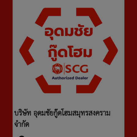
บริษัท อุดมชัยกู๊ดโฮมสมุทรสงคราม
จำกัด