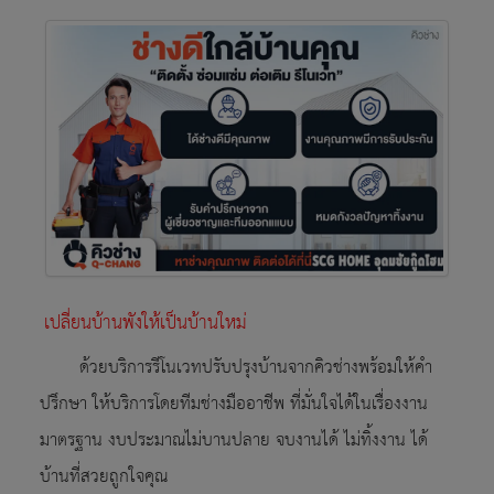
เปลี่ยนบ้านพังให้เป็นบ้านใหม่
ด้วยบริการรีโนเวทปรับปรุงบ้านจากคิวช่างพร้อมให้คำ
ปรึกษา ให้บริการโดยทีมช่างมืออาชีพ ที่มั่นใจได้ในเรื่องงาน
มาตรฐาน งบประมาณไม่บานปลาย จบงานได้ ไม่ทิ้งงาน ได้
บ้านที่สวยถูกใจคุณ