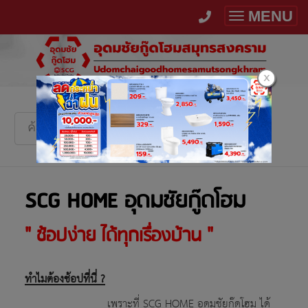
MENU
Toggle
navigatio
SCG HOME อุดมชัยกู๊ดโฮม
" ช้อปง่าย ได้ทุกเรื่องบ้าน "
ทำไมต้องช้อปที่นี่ ?
เพราะที่ SCG HOME อุดมชัยกู๊ดโฮม ได้