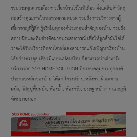
รวบรวมทุกความต้องการเรื่องบ้านไว้ในที่เดียว ตั้งแต่สินค้าวัสดุ
ก่อสร้างคุณภาพในหลากหลายหมวด รวมถึงการบริการจากผู้
เชี่ยวชาญที่รู้ลึก รู้จริงในทุกองค์ประกอบสำคัญของบ้าน รวมถึง
สถาปนิกและทีมช่างติดมากประสบการณ์ เพื่อให้ลูกค้ามั่นใจได้
ว่าจะได้รับบริการที่ตอบโจทย์และสามารถแก้ไขปัญหาเรื่องบ้าน
ได้อย่างตรงจุด เพียงมีแบบแปลนบ้าน ก็สามารถนำเข้ามารับ
บริการจาก SCG HOME SOLUTION ที่ครอบคลุมครบทุกองค์
ประกอบหลักของบ้าน ได้แก่ โครงสร้าง, หลังคา, ฝ้าเพดาน,
ผนัง, วัสดุปูพื้นผนัง, ห้องน้ำ, ห้องครัว, ประตู-หน้าต่าง และภูมิ
ทัศน์ภายนอก