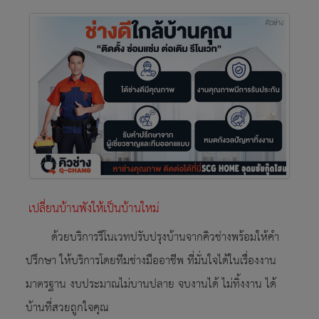
เปลี่ยนบ้านพังให้เป็นบ้านใหม่
ด้วยบริการรีโนเวทปรับปรุงบ้านจากคิวช่างพร้อมให้คำ
ปรึกษา ให้บริการโดยทีมช่างมืออาชีพ ที่มั่นใจได้ในเรื่องงาน
มาตรฐาน งบประมาณไม่บานปลาย จบงานได้ ไม่ทิ้งงาน ได้
บ้านที่สวยถูกใจคุณ