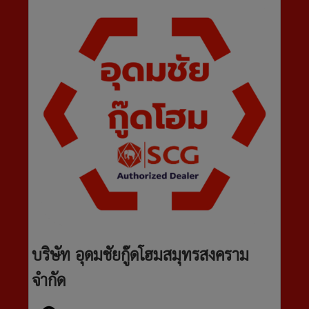
บริษัท อุดมชัยกู๊ดโฮมสมุทรสงคราม
จำกัด