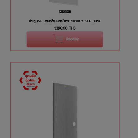
1210308
ประตู PVC บานเกล็ด มอก.สีขาว 70X180 จ. SCG HOME
1,390.00
THB
สั่งซื้อสินค้า