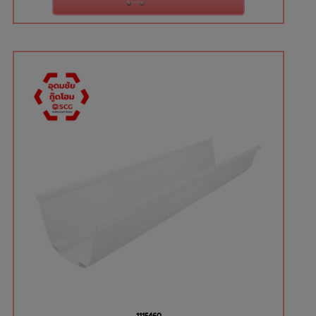
1115460