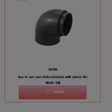
1202159
ข้องอ 90 องศา (กลม) สำหรับรางน้ำฝนไวนิล เอสซีจี รุ่นสมาร์ท สีเทา
140.00
THB
สั่งซื้อสินค้า