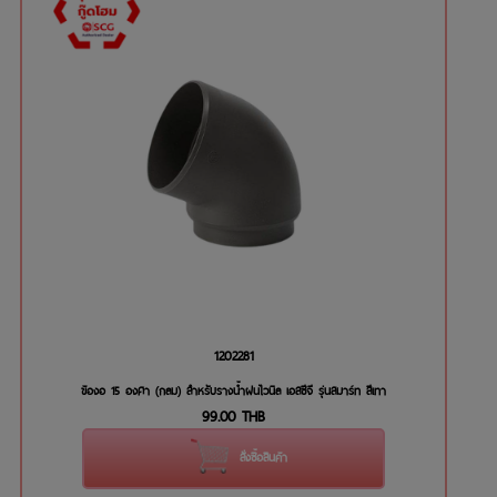
1202281
ข้องอ 15 องศา (กลม) สำหรับรางน้ำฝนไวนิล เอสซีจี รุ่นสมาร์ท สีเทา
99.00
THB
สั่งซื้อสินค้า