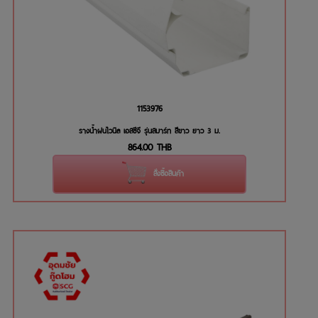
1153976
รางน้ำฝนไวนิล เอสซีจี รุ่นสมาร์ท สีขาว ยาว 3 ม.
864.00
THB
สั่งซื้อสินค้า