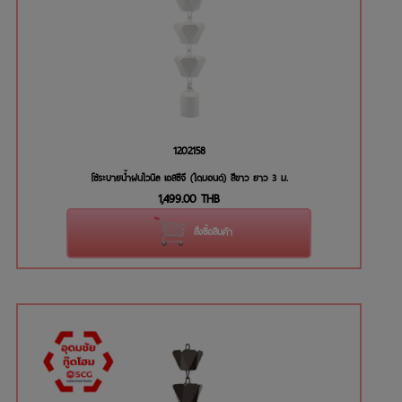
1202158
โซ่ระบายน้ำฝนไวนิล เอสซีจี (ไดมอนด์) สีขาว ยาว 3 ม.
1,499.00
THB
สั่งซื้อสินค้า