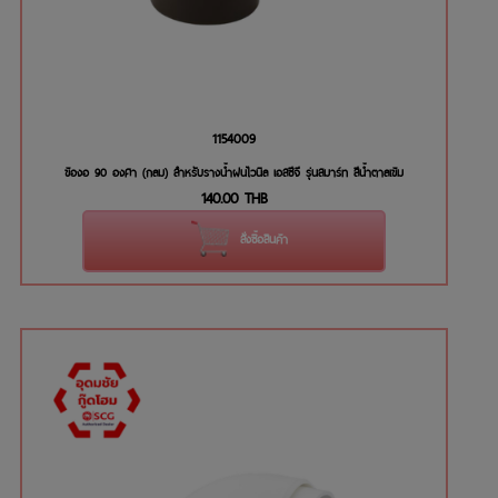
1154009
ข้องอ 90 องศา (กลม) สำหรับรางน้ำฝนไวนิล เอสซีจี รุ่นสมาร์ท สีน้ำตาลเข้ม
140.00
THB
สั่งซื้อสินค้า