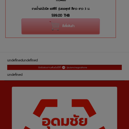
รางน้ำฝนไวนิล เอสซีจี รุ่นเดอลุกซ์ สีขาว ยาว 3 ม.
599.00
THB
สั่งซื้อสินค้า
undefined
undefined
undefined