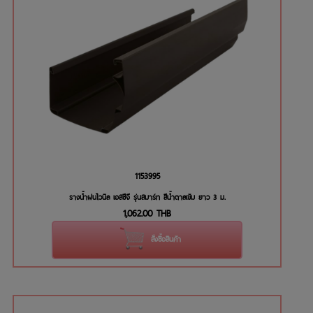
1153995
รางน้ำฝนไวนิล เอสซีจี รุ่นสมาร์ท สีน้ำตาลเข้ม ยาว 3 ม.
1,062.00
THB
สั่งซื้อสินค้า