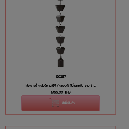
1202157
โซ่ระบายน้ำฝนไวนิล เอสซีจี (ไดมอนด์) สีน้ำตาลเข้ม ยาว 3 ม.
1,499.00
THB
สั่งซื้อสินค้า