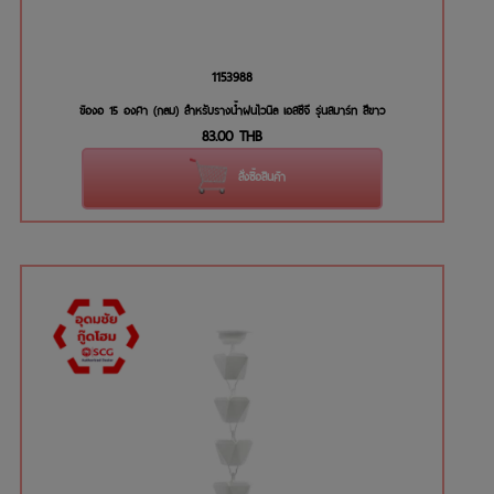
1153988
ข้องอ 15 องศา (กลม) สำหรับรางน้ำฝนไวนิล เอสซีจี รุ่นสมาร์ท สีขาว
83.00
THB
สั่งซื้อสินค้า