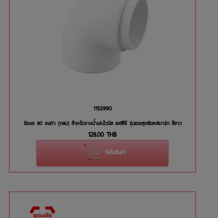
1153990
ข้องอ 90 องศา (กลม) สำหรับรางน้ำฝนไวนิล เอสซีจี รุ่นเดอลุกซ์และสมาร์ท สีขาว
128.00
THB
สั่งซื้อสินค้า