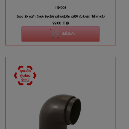
1154008
ข้องอ 30 องศา (กลม) สำหรับรางน้ำฝนไวนิล เอสซีจี รุ่นสมาร์ท สีน้ำตาลเข้ม
99.00
THB
สั่งซื้อสินค้า