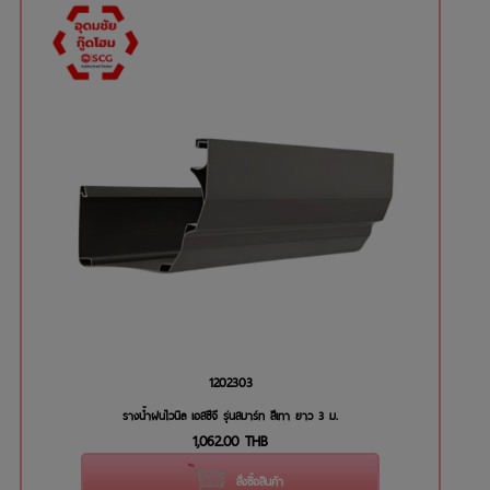
1202303
รางน้ำฝนไวนิล เอสซีจี รุ่นสมาร์ท สีเทา ยาว 3 ม.
1,062.00
THB
สั่งซื้อสินค้า