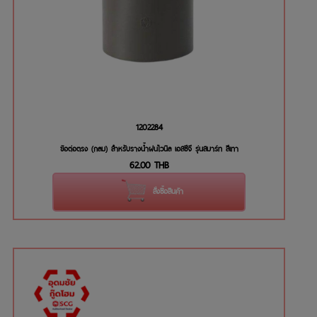
1202284
ข้อต่อตรง (กลม) สำหรับรางน้ำฝนไวนิล เอสซีจี รุ่นสมาร์ท สีเทา
62.00
THB
สั่งซื้อสินค้า