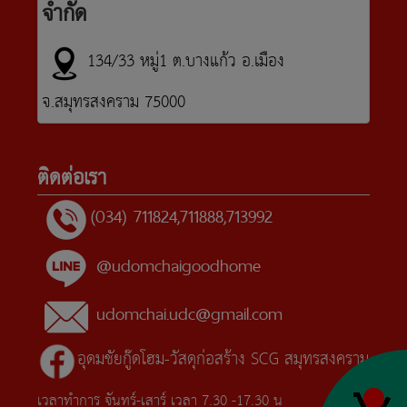
จำกัด
134/33 หมู่1 ต.บางแก้ว อ.เมือง
จ.สมุทรสงคราม 75000
ติดต่อเรา
(034) 711824,711888,713992
@udomchaigoodhome
udomchai.udc@gmail.com
อุดมชัยกู๊ดโฮม-วัสดุก่อสร้าง SCG สมุทรสงคราม
เวลาทำการ จันทร์-เสาร์ เวลา 7.30 -17.30 น