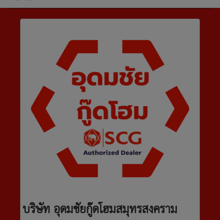
บริษัท อุดมชัยกู๊ดโฮมสมุทรสงคราม