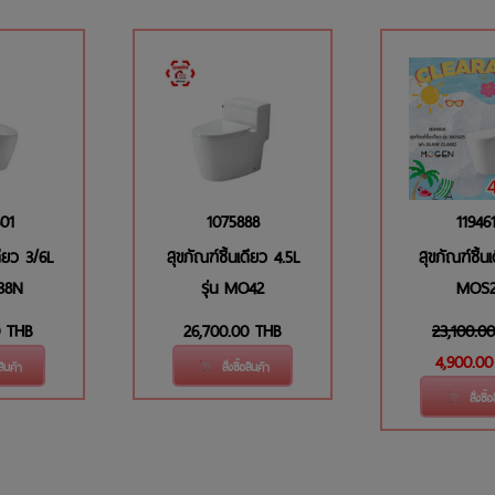
01
1075888
11946
ดียว 3/6L
สุขภัณฑ์ชิ้นเดียว 4.5L
สุขภัณฑ์ชิ้นเ
38N
รุ่น MO42
MOS2
THB
26,700.00
THB
23,100.00
4,900.0
อสินค้า
สั่งซื้อสินค้า
สั่งซื้