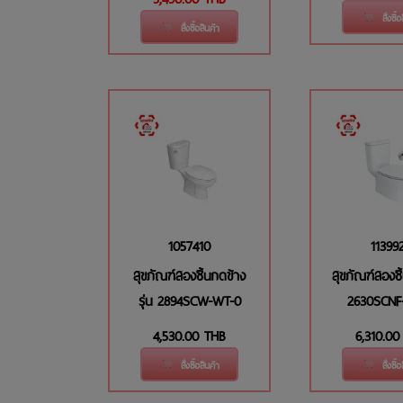
สั่งซื้
สั่งซื้อสินค้า
1057410
11399
สุขภัณฑ์สองชิ้นกดข้าง
สุขภัณฑ์สองชิ้
รุ่น 2894SCW-WT-0
2630SCNF
4,530.00
THB
6,310.00
สั่งซื้อสินค้า
สั่งซื้