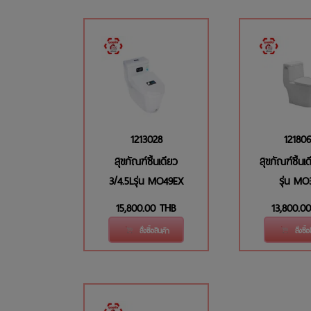
1213028
121806
สุขภัณฑ์ชิ้นเดียว
สุขภัณฑ์ชิ้นเ
3/4.5Lรุ่น MO49EX
รุ่น MO
15,800.00
THB
13,800.00
สั่งซื้อสินค้า
สั่งซื้