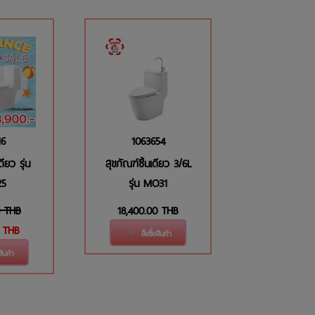
16
1063654
ดียว รุ่น
สุขภัณฑ์ชิ้นเดียว 3/6L
5
รุ่น MO31
THB
18,400.00
THB
0
THB
สั่งซื้อสินค้า
อสินค้า