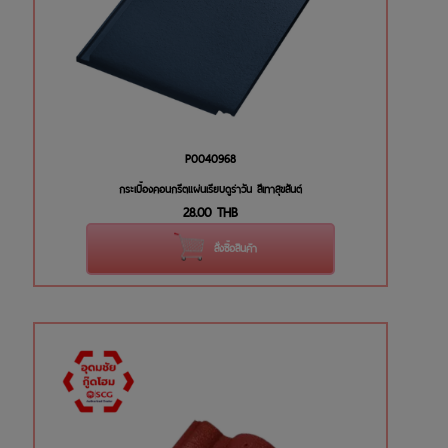
P0040968
กระเบื้องคอนกรีตแผ่นเรียบดูร่าวัน สีเทาสุขสันต์
28.00
THB
สั่งซื้อสินค้า