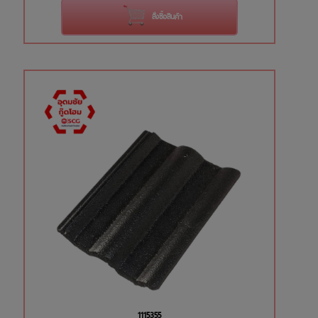
สั่งซื้อสินค้า
1115355