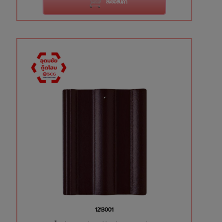
สั่งซื้อสินค้า
1213001