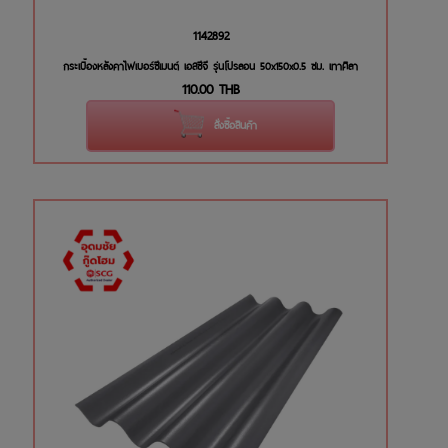
1142892
กระเบื้องหลังคาไฟเบอร์ซีเมนต์ เอสซีจี รุ่นโปรลอน 50x150x0.5 ซม. เทาศิลา
110.00
THB
สั่งซื้อสินค้า