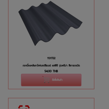
1131722
กระเบื้องหลังคาไฟเบอร์ซีเมนต์ เอสซีจี รุ่นพรีม่า สีเทาแกรนิต
54.00
THB
สั่งซื้อสินค้า