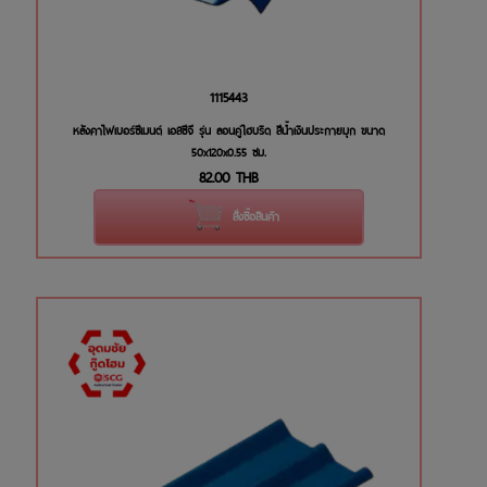
1115443
หลังคาไฟเบอร์ซีเมนต์ เอสซีจี รุ่น ลอนคู่ไฮบริด สีน้ำเงินประกายมุก ขนาด
50x120x0.55 ซม.
82.00
THB
สั่งซื้อสินค้า