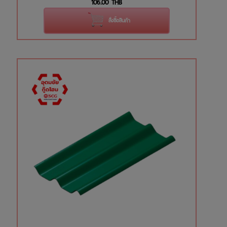
106.00
THB
สั่งซื้อสินค้า