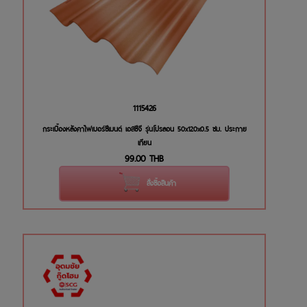
1115426
กระเบื้องหลังคาไฟเบอร์ซีเมนต์ เอสซีจี รุ่นโปรลอน 50x120x0.5 ซม. ประกาย
เทียน
99.00
THB
สั่งซื้อสินค้า