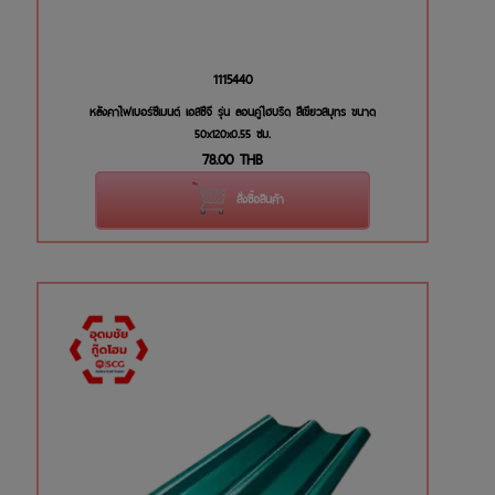
1115440
หลังคาไฟเบอร์ซีเมนต์ เอสซีจี รุ่น ลอนคู่ไฮบริด สีเขียวสมุทร ขนาด
50x120x0.55 ซม.
78.00
THB
สั่งซื้อสินค้า