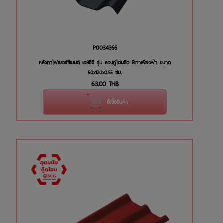
P0034366
หลังคาไฟเบอร์ซีเมนต์ เอสซีจี รุ่น ลอนคู่ไฮบริด สีเทาเพียงฟ้า ขนาด
50x120x0.55 ซม.
63.00
THB
สั่งซื้อสินค้า