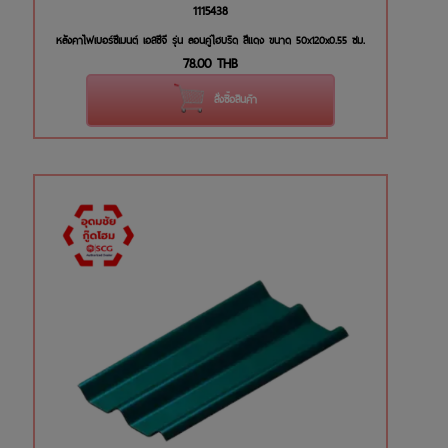
1115438
หลังคาไฟเบอร์ซีเมนต์ เอสซีจี รุ่น ลอนคู่ไฮบริด สีแดง ขนาด 50x120x0.55 ซม.
78.00
THB
สั่งซื้อสินค้า