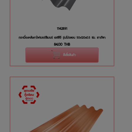
1142891
กระเบื้องหลังคาไฟเบอร์ซีเมนต์ เอสซีจี รุ่นโปรลอน 50x120x0.5 ซม. เทาศิลา
84.00
THB
สั่งซื้อสินค้า