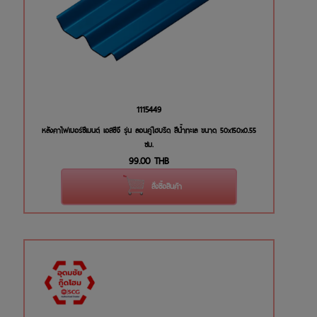
1115449
หลังคาไฟเบอร์ซีเมนต์ เอสซีจี รุ่น ลอนคู่ไฮบริด สีน้ำทะเล ขนาด 50x150x0.55
ซม.
99.00
THB
สั่งซื้อสินค้า