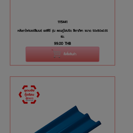
1115441
หลังคาไฟเบอร์ซีเมนต์ เอสซีจี รุ่น ลอนคู่ไฮบริด สีเทาศิลา ขนาด 50x150x0.55
ซม.
99.00
THB
สั่งซื้อสินค้า