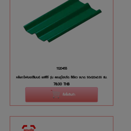
1120455
หลังคาไฟเบอร์ซีเมนต์ เอสซีจี รุ่น ลอนคู่ไฮบริด สีเขียว ขนาด 50x120x0.55 ซม.
78.00
THB
สั่งซื้อสินค้า