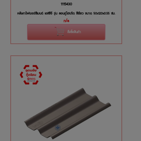
1115430
หลังคาไฟเบอร์ซีเมนต์ เอสซีจี รุ่น ลอนคู่ไฮบริด สีเขียว ขนาด 50x120x0.55 ซม.
n/a
สั่งซื้อสินค้า