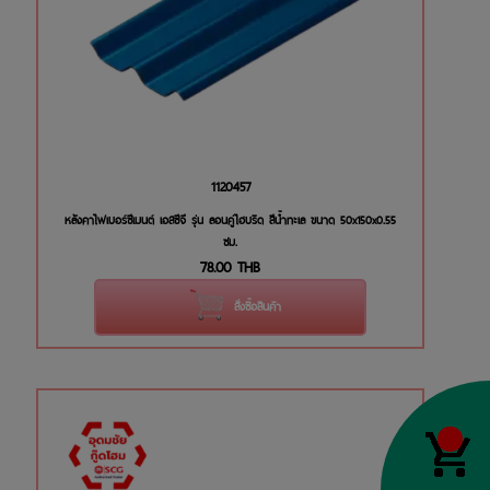
1120457
หลังคาไฟเบอร์ซีเมนต์ เอสซีจี รุ่น ลอนคู่ไฮบริด สีน้ำทะเล ขนาด 50x150x0.55
ซม.
78.00
THB
สั่งซื้อสินค้า