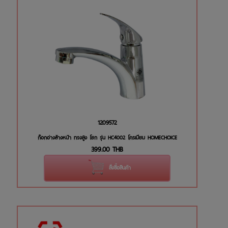
1209572
ก๊อกอ่างล้างหน้า ทรงสูง โยก รุ่น HC4002 โครเมียม HOMECHOICE
399.00
THB
สั่งซื้อสินค้า