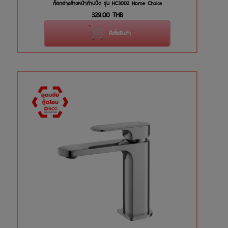
ก๊อกอ่างล้างหน้าก้านปัด รุ่น HC3002 Home Choice
329.00
THB
สั่งซื้อสินค้า