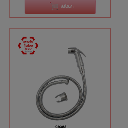
สั่งซื้อสินค้า
1030883