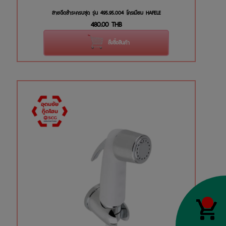
สายฉีดชำระครบชุด รุ่น 495.95.004 โครเมียม HAFELE
480.00
THB
สั่งซื้อสินค้า