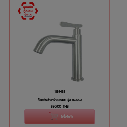
1199483
ก๊อกอ่างล้างหน้าสแตนเลส รุ่น HC2002
590.00
THB
สั่งซื้อสินค้า