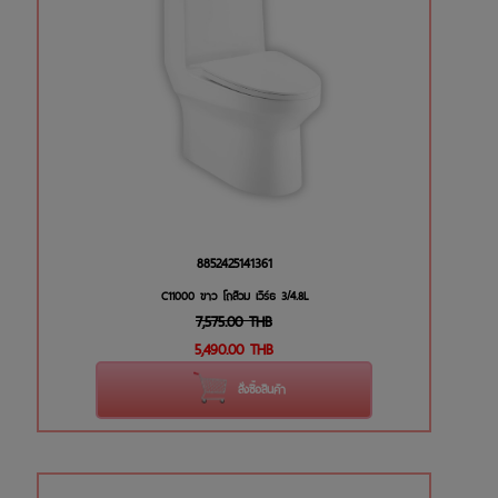
8852425141361
C11000 ขาว โถส้วม เวิร์ธ 3/4.8L
7,575.00
THB
5,490.00
THB
สั่งซื้อสินค้า