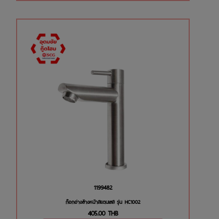
1199482
ก๊อกอ่างล้างหน้าสแตนเลส รุ่น HC1002
405.00
THB