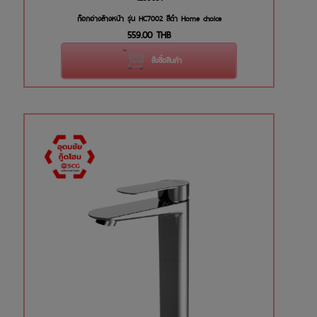
ก๊อกอ่างล้างหน้า รุ่น HC7002 สีดำ Home choice
559.00
THB
สั่งซื้อสินค้า