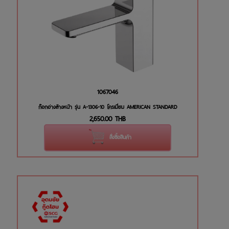
1067046
ก๊อกอ่างล้างหน้า รุ่น A-1306-10 โครเมี่ยม AMERICAN STANDARD
2,650.00
THB
สั่งซื้อสินค้า