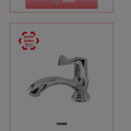
สั่งซื้อสินค้า
1199485