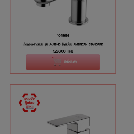
1049656
ก๊อกอ่างล้างหน้า รุ่น A-J55-10 โครเมี่ยม AMERICAN STANDARD
1,250.00
THB
สั่งซื้อสินค้า