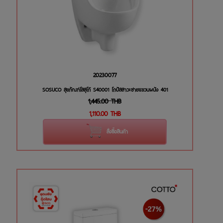
20230077
SOSUCO สุขภัณฑ์โสสุโก้ S40001 โถปัสสาวะชายแขวนผนัง 401
1,445.00
THB
1,110.00
THB
สั่งซื้อสินค้า