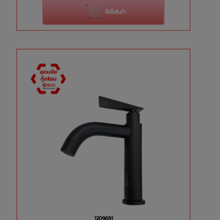
สั่งซื้อสินค้า
1209691