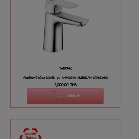
1249042
ก๊อกล้างหน้าเดี่ยว LOVEN รุ่น A-1M06-10 AMERICAN STANDARD
2,000.00
THB
สั่งซื้อสินค้า