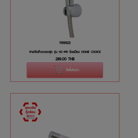
1199923
สายฉีดชำระครบชุด รุ่น HC-441 โครเมียม HOME CHOICE
289.00
THB
สั่งซื้อสินค้า