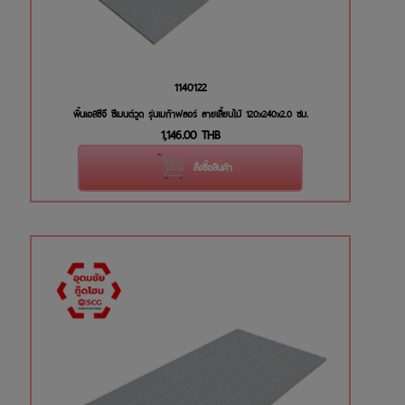
1140122
พื้นเอสซีจี ซีเมนต์วูด รุ่นเมก้าฟลอร์ ลายเสี้ยนไม้ 120x240x2.0 ซม.
1,146.00
THB
สั่งซื้อสินค้า