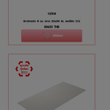
1127618
สมาร์ทบอร์ด 16 มม. ขนาด 120x240 ซม. ขอบเรียบ SCG
834.00
THB
สั่งซื้อสินค้า