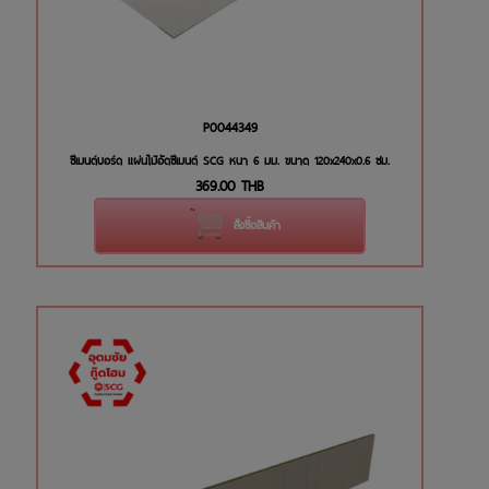
P0044349
ซีเมนต์บอร์ด แผ่นไม้อัดซีเมนต์ SCG หนา 6 มม. ขนาด 120x240x0.6 ซม.
369.00
THB
สั่งซื้อสินค้า