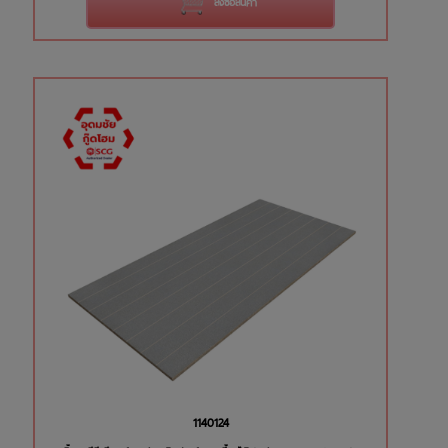
สั่งซื้อสินค้า
1140124