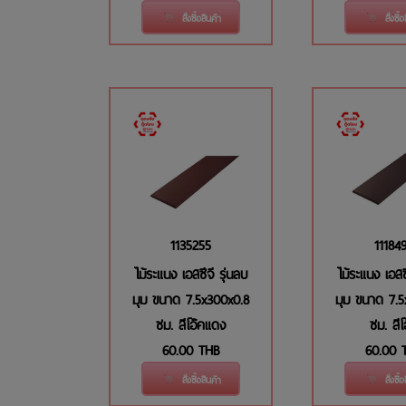
สั่งซื้อสินค้า
สั่งซื้
1135255
11184
ไม้ระแนง เอสซีจี รุ่นลบ
ไม้ระแนง เอสซ
มุม ขนาด 7.5x300x0.8
มุม ขนาด 7.5
ซม. สีโอ๊คแดง
ซม. สีโ
60.00
THB
60.00
สั่งซื้อสินค้า
สั่งซื้