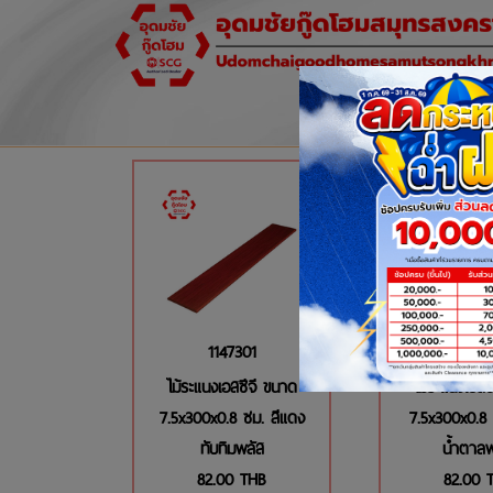
1147301
11473
ไม้ระแนงเอสซีจี ขนาด
ไม้ระแนงเอสซ
7.5x300x0.8 ซม. สีแดง
7.5x300x0.8 
ทับทิมพลัส
น้ำตาลพ
82.00
THB
82.00