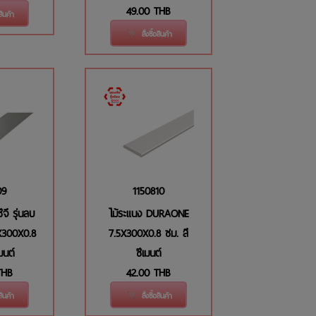
49.00
THB
อสินค้า
สั่งซื้อสินค้า
09
1150810
ีจี รุ่นลบ
ไม้ระแนง DURAONE
X300X0.8
7.5X300X0.8 ซม. สี
มนต์
ซีเมนต์
THB
42.00
THB
อสินค้า
สั่งซื้อสินค้า