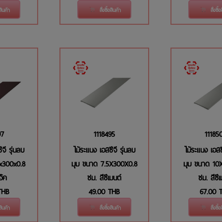
อสินค้า
สั่งซื้อสินค้า
สั่งซื้
97
1118495
11185
ีจี รุ่นลบ
ไม้ระแนง เอสซีจี รุ่นลบ
ไม้ระแนง เอสซ
x300x0.8
มุม ขนาด 7.5X300X0.8
มุม ขนาด 10
อ๊ค
ซม. สีซีเมนต์
ซม. สีซีเ
THB
49.00
THB
67.00
อสินค้า
สั่งซื้อสินค้า
สั่งซื้