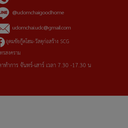
@udomchaigoodhome
udomchai.udc@gmail.com
อุดมชัยกู๊ดโฮม-วัสดุก่อสร้าง SCG
ุทรสงคราม
ลาทำการ จันทร์-เสาร์ เวลา 7.30 -17.30 น