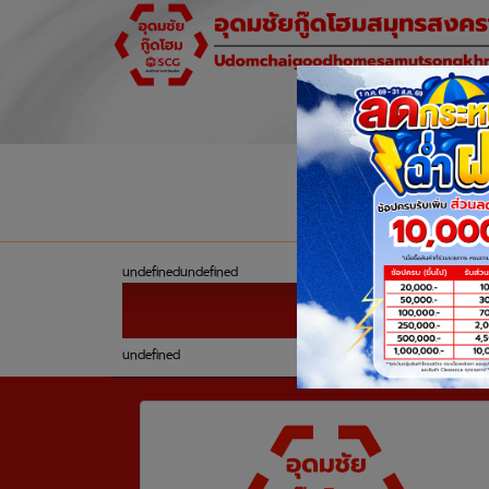
undefined
undefined
undefined