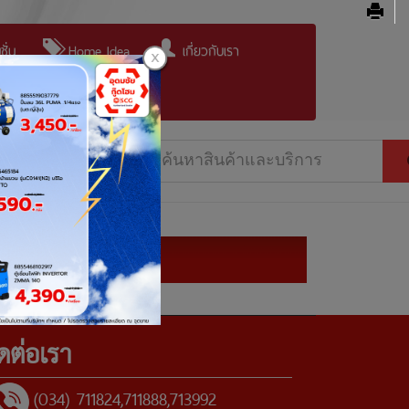
ั่น
Home Idea
เกี่ยวกับเรา
ิดต่อเรา
(034) 711824,711888,713992